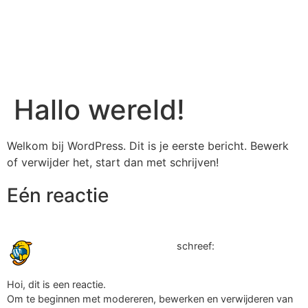
ROVIX®
Dakdekkers
Hallo wereld!
Welkom bij WordPress. Dit is je eerste bericht. Bewerk
of verwijder het, start dan met schrijven!
Eén reactie
14 april 2023 om 11:03
Een WordPress reageerder
schreef:
Hoi, dit is een reactie.
Om te beginnen met modereren, bewerken en verwijderen van